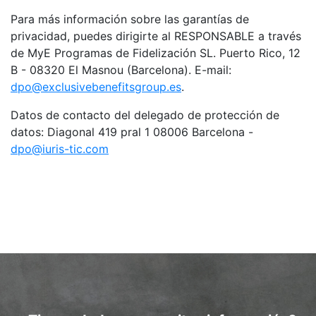
Para más información sobre las garantías de
privacidad, puedes dirigirte al RESPONSABLE a través
de MyE Programas de Fidelización SL. Puerto Rico, 12
B - 08320 El Masnou (Barcelona). E-mail:
dpo@exclusivebenefitsgroup.es
.
Datos de contacto del delegado de protección de
datos: Diagonal 419 pral 1 08006 Barcelona -
dpo@iuris-tic.com