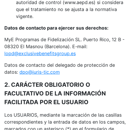
autoridad de control (www.aepd.es) si considera
que el tratamiento no se ajusta a la normativa
vigente.
Datos de contacto para ejercer sus derechos:
MyE Programas de Fidelización SL. Puerto Rico, 12 B -
08320 El Masnou (Barcelona). E-mail:
lopd@exclusivebenefitsgroup.es
Datos de contacto del delegado de protección de
datos:
dpo@iuris-tic.com
2. CARÁCTER OBLIGATORIO O
FACULTATIVO DE LA INFORMACIÓN
FACILITADA POR EL USUARIO
Los USUARIOS, mediante la marcación de las casillas
correspondientes y la entrada de datos en los campos,
marcados con un asterisco (*) en el formulario de